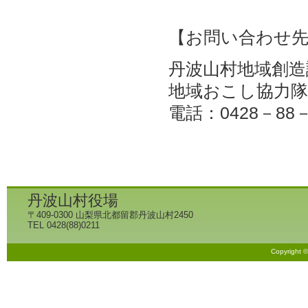
【お問い合わせ
丹波山村地域創造
地域おこし協力隊
電話：0428－88－
丹波山村役場
〒409-0300 山梨県北都留郡丹波山村2450
TEL 0428(88)0211
Copyright 