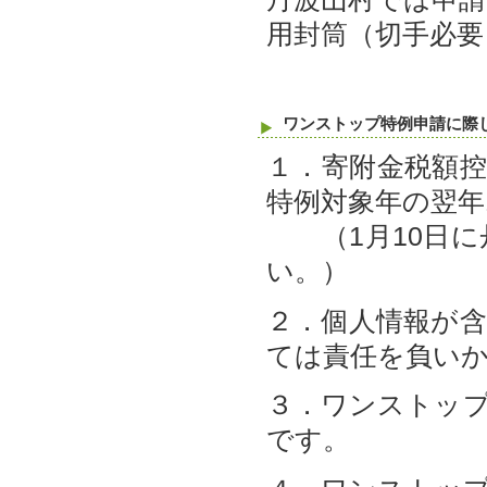
用封筒（切手必
ワンストップ特例申請に際
１．寄附金税額
特例対象年の翌年
（1月10日に
い。）
２．個⼈情報が
ては責任を負い
３．ワンストッ
です。