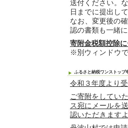
送付ください。な
日までに提出し
なお、変更後の確
認の書類も一緒
寄附金税額控除に
※別ウィンドウ
ふるさと納税ワンストップ
令和３年度より
ご寄附をしてい
ス宛にメールを
認いただきます
丹波山村では申