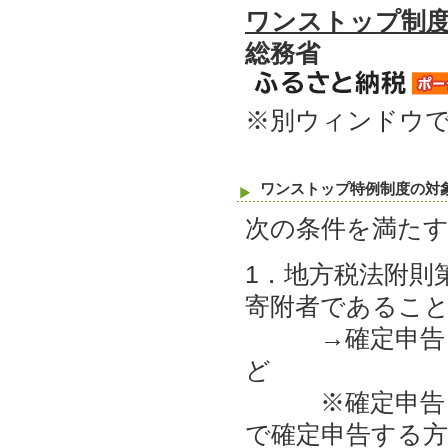
ワンストップ制
総務省
※別ウィンドウ
ワンストップ特例制度の対
次の条件を満た
1．地方税法附則
寄附者であるこ
→確定申告をす
ど
※確定申告を行
で確定申告する