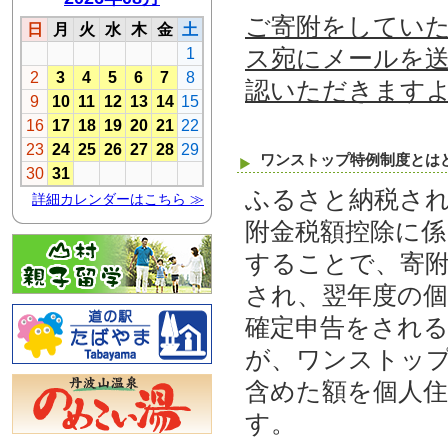
ご寄附をしてい
ス宛にメールを
認いただきます
ワンストップ特例制度とは
ふるさと納税さ
附金税額控除に係
することで、寄
され、翌年度の
確定申告をされ
が、ワンストッ
含めた額を個人
す。