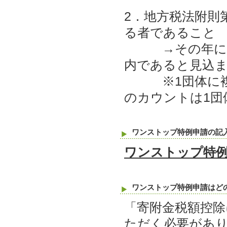
2．地方税法附則
る者であること
→その年にふる
内であると見込
※1団体に複数
のカウントは1団
ワンストップ特例申請の記
ワンストップ特
ワンストップ特例申請はど
「寄附金税額控除
ただく必要があ