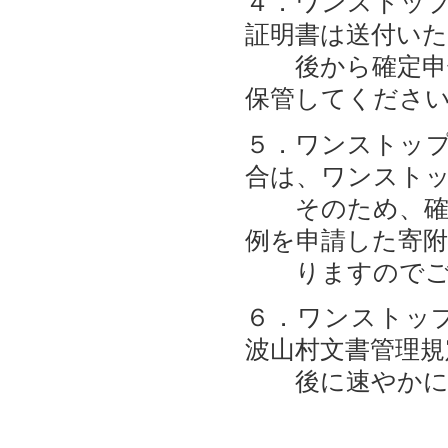
４．ワンストッ
証明書は送付い
後から確定申告
保管してくださ
５．ワンストッ
合は、ワンスト
そのため、確定
例を申請した寄
りますのでご
６．ワンストッ
波山村文書管理
後に速やかに