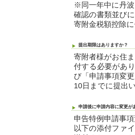
※同⼀年中に丹波
確認の書類並びに
寄附⾦税額控除に
提出期限はありますか？
寄附者様がお住ま
付する必要があ
び「申請事項変更
10日までに提出
申請後に申請内容に変更が
申告特例申請事項
以下の添付ファ