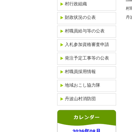
村行政組織
村
財政状況の公表
丹
村職員給与等の公表
入札参加資格審査申請
発注予定工事等の公表
村職員採用情報
地域おこし協力隊
丹波山村消防団