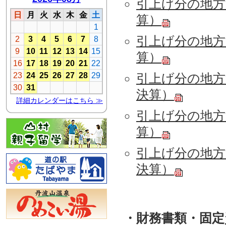
引上げ分の地方
算）
引上げ分の地方
算）
引上げ分の地方
決算）
引上げ分の地方
算）
引上げ分の地方
決算）
・財務書類・固定