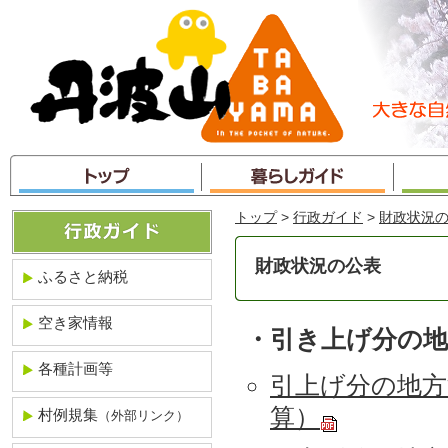
本
文
へ
ジ
ャ
ン
プ
トップ
>
行政ガイド
>
財政状況
財政状況の公表
ふるさと納税
空き家情報
・引き上げ分の
各種計画等
引上げ分の地方
算）
村例規集
（外部リンク）