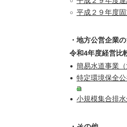
平成２９年度連
平成２９年度固
・地方公営企業の
令和4年度​経営比
簡易水道事業（
特定環境保全公
小規模集合排水
・その他