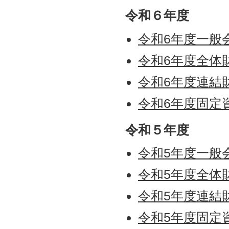
令和６年度
令和6年度一般
令和6年度全体
令和6年度連結
令和6年度固定
令和５年度
令和5年度一般
令和5年度全体
令和5年度連結
令和5年度固定