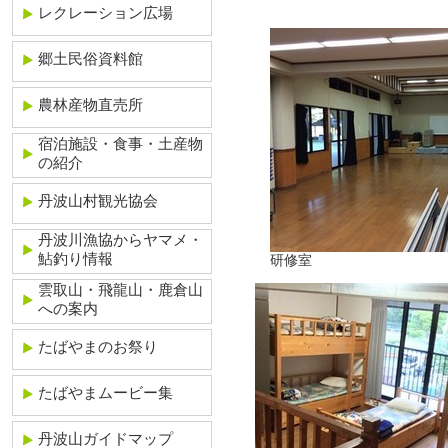
レクレーション広場
郷土民俗資料館
農林産物直売所
宿泊施設・食事・土産物
の紹介
丹波山村観光協会
丹波川漁協からヤマメ・
鮎釣り情報
研修室
雲取山・飛龍山・鹿倉山
への案内
たばやまのお祭り
たばやまムービー集
丹波山ガイドマップ