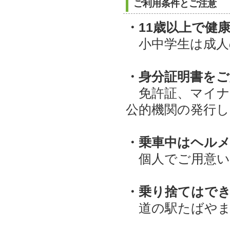
ご利用条件とご注意
・11歳以上で健
小中学生は成人
・身分証明書を
免許証、マイナ
公的機関の発行し
・乗車中はヘル
個人でご用意い
・乗り捨てはで
道の駅たばやま