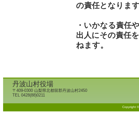
の責任となりま
・いかなる責任
出人にその責任
ねます。
丹波山村役場
〒409-0300 山梨県北都留郡丹波山村2450
TEL 0428(88)0211
Copyright 