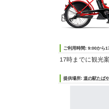
ご利用時間: 9:00から1
17時までに観光
提供場所:
道の駅たばや