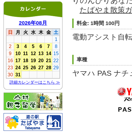
りのんびりあな
たばやま散策
料金: 1時間 100円
電動アシスト自
車種
ヤマハ PAS ナチ