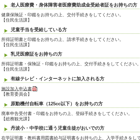
老人医療費・身体障害者医療費助成金受給者証をお持ちの方
健康保険証・印鑑をお持ちの上、交付手続きをしてください。
【住民生活課】
児童手当を受給している方
所得証明書と印鑑をお持ちの上、請求手続きをしてください。
【住民生活課】
乳児医療証をお持ちの方
所得証明書・保険証・印鑑をお持ちの上、交付手続きをしてください
【住民生活課】
有線テレビ・インターネットに加入される方
施設加入申込書
【教育委員会】
原動機付自転車（125cc以下）をお持ちの方
廃車申告受付書・印鑑をお持ちの上、登録手続きをしてください。
【総務観光課】
丹波小・中学校に通う児童生徒がおいでの方
在学証明書・教科書用図書給与証明書をお持ちの上、入学手続きをし