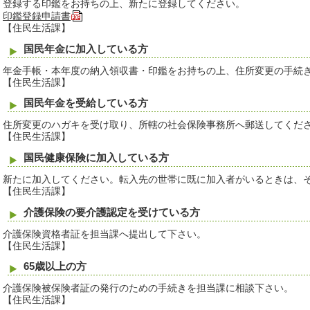
登録する印鑑をお持ちの上、新たに登録してください。
印鑑登録申請書
【住民生活課】
国民年金に加入している方
年金手帳・本年度の納入領収書・印鑑をお持ちの上、住所変更の手続
【住民生活課】
国民年金を受給している方
住所変更のハガキを受け取り、所轄の社会保険事務所へ郵送してくだ
【住民生活課】
国民健康保険に加入している方
新たに加入してください。転入先の世帯に既に加入者がいるときは、
【住民生活課】
介護保険の要介護認定を受けている方
介護保険資格者証を担当課へ提出して下さい。
【住民生活課】
65歳以上の方
介護保険被保険者証の発行のための手続きを担当課に相談下さい。
【住民生活課】