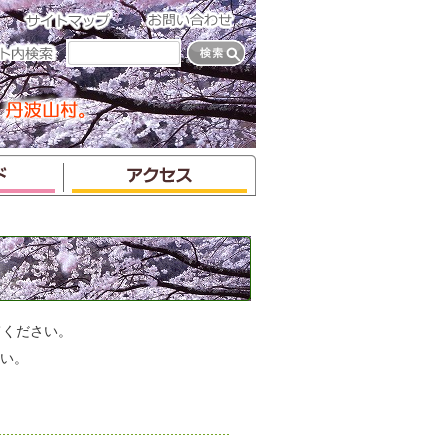
てください。
い。