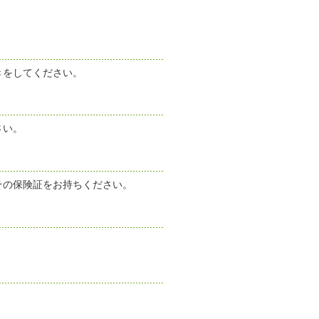
きをしてください。
さい。
その保険証をお持ちください。