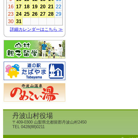
丹波山村役場
〒409-0300 山梨県北都留郡丹波山村2450
TEL 0428(88)0211