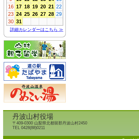
丹波山村役場
〒409-0300 山梨県北都留郡丹波山村2450
TEL 0428(88)0211