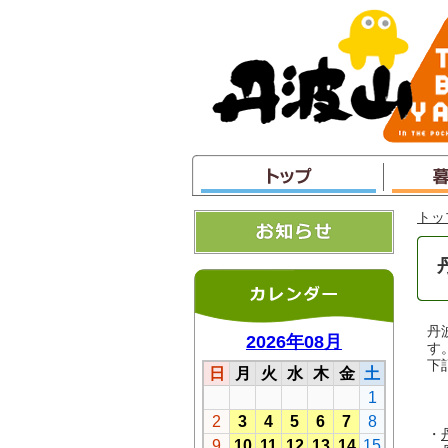
本
文
へ
ジ
ャ
ン
プ
トッ
丹
す
下
・