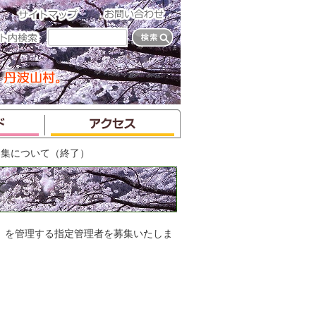
募集について（終了）
て
）を管理する指定管理者を募集いたしま
。