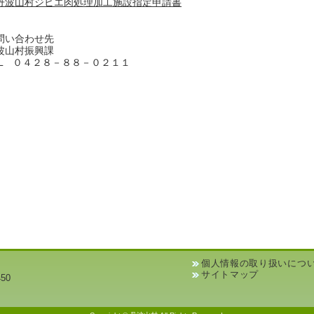
丹波山村ジビエ肉処理加工施設指定申請書
問い合わせ先
波山村振興課
EL ０４２８－８８－０２１１
個人情報の取り扱いにつ
サイトマップ
50