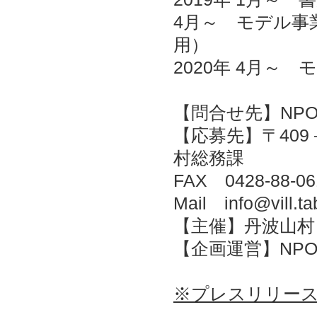
4月～ モデル事
用）
2020年 4月
【問合せ先】NPO法
【応募先】〒409
村総務課
FAX 0428-88-06
Mail info@vill.t
【主催】丹波山村
【企画運営】NP
※プレスリリース