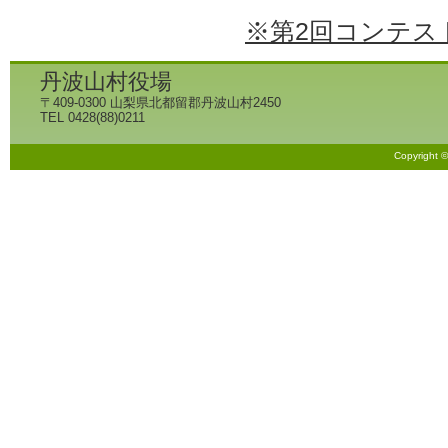
※第2回コンテス
丹波山村役場
〒409-0300 山梨県北都留郡丹波山村2450
TEL 0428(88)0211
Copyright 