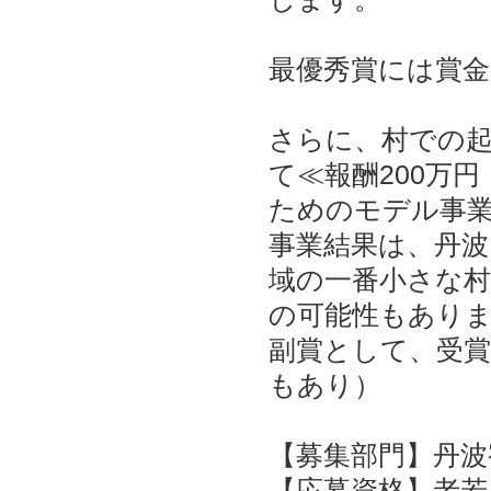
最優秀賞には賞金
さらに、村での
て≪報酬200万
ためのモデル事
事業結果は、丹波
域の一番小さな村
の可能性もあり
副賞として、受賞
もあり）
【募集部門】丹波
【応募資格】老若