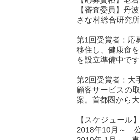
【審査委員】丹波
さな村総合研究
第1回受賞者：応
移住し、健康食
を設立準備中です
第2回受賞者：大
顧客サービスの
案。首都圏から
【スケジュール
2018年10月～
2019年 1月