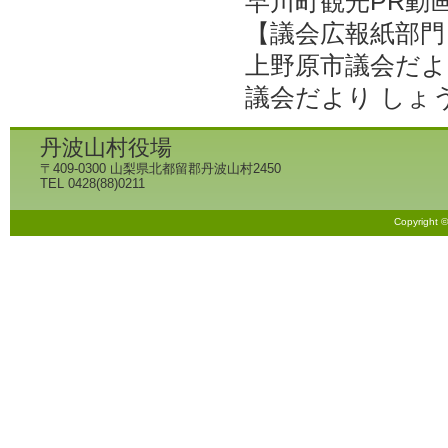
早川町観光PR動
【議会広報紙部門
上野原市議会だより
議会だより しょう
丹波山村役場
〒409-0300 山梨県北都留郡丹波山村2450
TEL 0428(88)0211
Copyright 