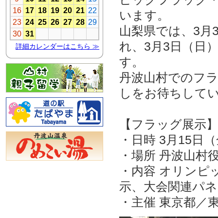
います。
山梨県では、3月
れ、3月3日（日
す。
丹波山村でのフラ
しをお待ちして
【フラッグ展示
・日時 3月15日（金
・場所 丹波山村
・内容 オリンピ
示、大会関連パネ
・主催 東京都／東