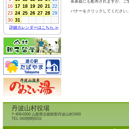
各家庭にも配布されますが、ご
バナーをクリックしてください
丹波山村役場
〒409-0300 山梨県北都留郡丹波山村2450
TEL 0428(88)0211