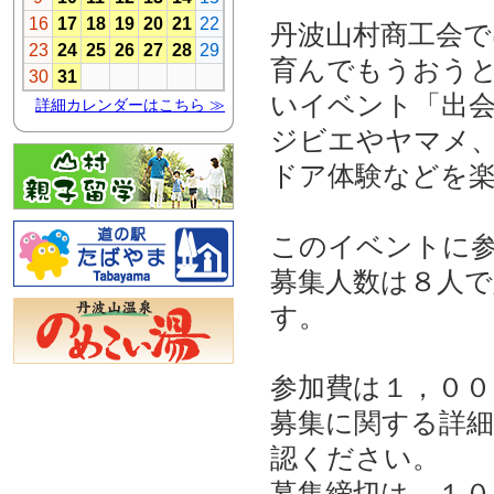
丹波山村商工会で
育んでもうおうと
いイベント「出
ジビエやヤマメ
ドア体験などを
このイベントに
募集人数は８人
す。
参加費は１，００
募集に関する詳細
認ください。
募集締切は、１０