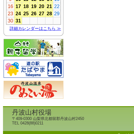
丹波山村役場
〒409-0300 山梨県北都留郡丹波山村2450
TEL 0428(88)0211