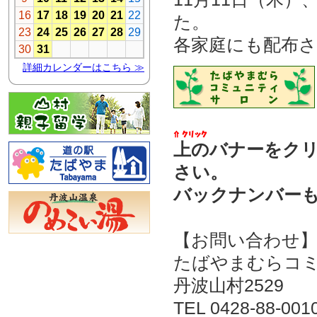
た。
各家庭にも配布
上のバナーをク
さい。
バックナンバー
【お問い合わせ
たばやまむらコ
丹波山村2529
TEL 0428-88-001