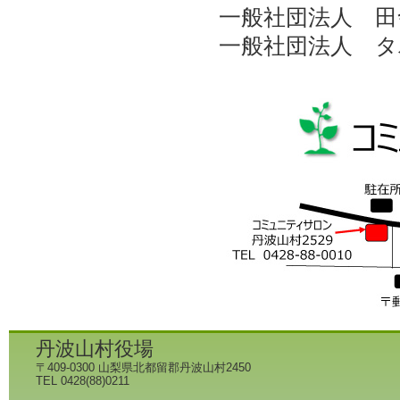
一般社団法人 田舎の
一般社団法人 タ
丹波山村役場
〒409-0300 山梨県北都留郡丹波山村2450
TEL 0428(88)0211