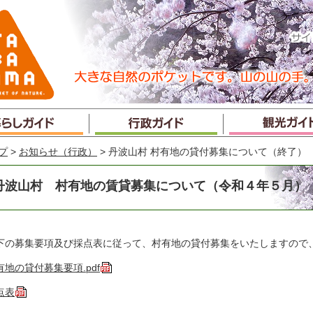
プ
>
お知らせ（行政）
> 丹波山村 村有地の貸付募集について（終了）
丹波山村 村有地の賃貸募集について（令和４年５月）
下の募集要項及び採点表に従って、村有地の貸付募集をいたしますので
有地の貸付募集要項.pdf
点表