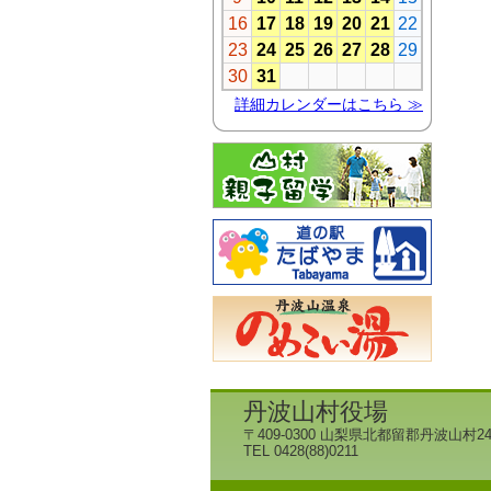
丹波山村役場
〒409-0300 山梨県北都留郡丹波山村24
TEL 0428(88)0211