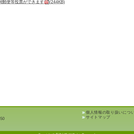
例郵便等投票ができます
(244KB)
個人情報の取り扱いにつ
サイトマップ
50