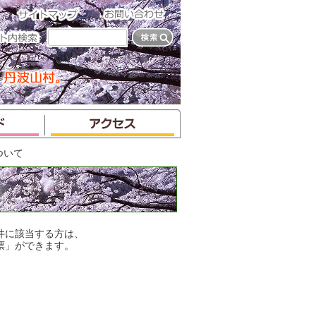
ついて
件に該当する方は、
票」ができます。