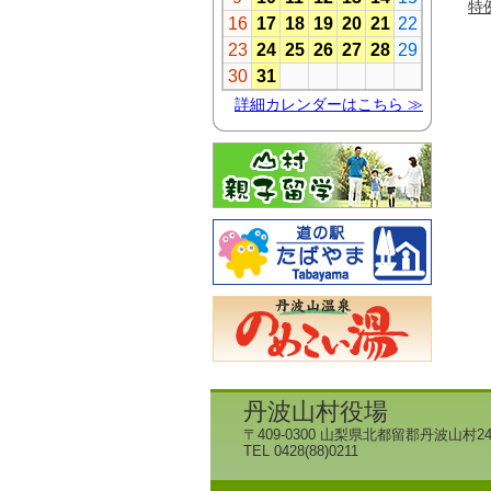
特
丹波山村役場
〒409-0300 山梨県北都留郡丹波山村24
TEL 0428(88)0211