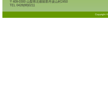
〒409-0300 山梨県北都留郡丹波山村2450
TEL 0428(88)0211
Copyright 