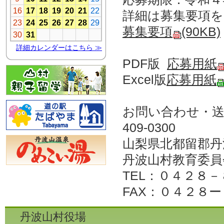
詳細は募集要項
募集要項
(90KB)
PDF版
応募用紙
Excel版
応募用紙
お問い合わせ・
409-0300
山梨県北都留郡丹
丹波山村教育委員
TEL：０４２８
FAX：０４２８
丹波山村役場