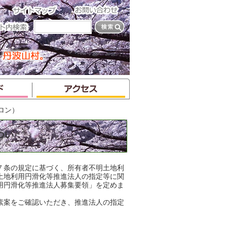
ロン）
つい
７条の規定に基づく、所有者不明土地利
土地利用円滑化等推進法人の指定等に関
用円滑化等推進法人募集要領」を定めま
素案をご確認いただき、推進法人の指定