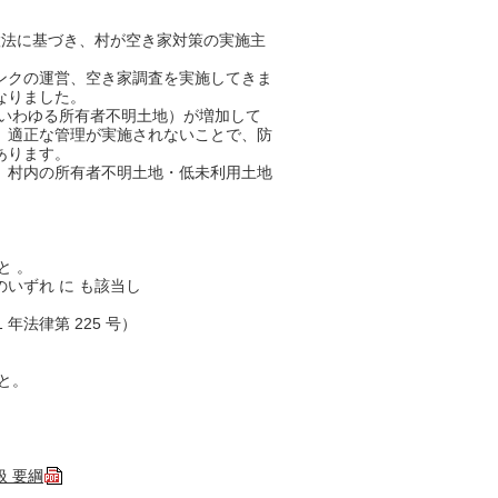
置法に基づき、村が空き家対策の実施主
ンクの運営、空き家調査を実施してきま
なりました。
（いわゆる所有者不明土地）が増加して
、適正な管理が実施されないことで、防
あります。
、村内の所有者不明土地・低未利用土地
と 。
定のいずれ に も該当し
 年法律第 225 号）
と。
 要綱