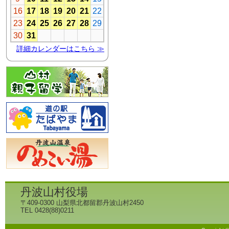
丹波山村役場
〒409-0300 山梨県北都留郡丹波山村2450
TEL 0428(88)0211