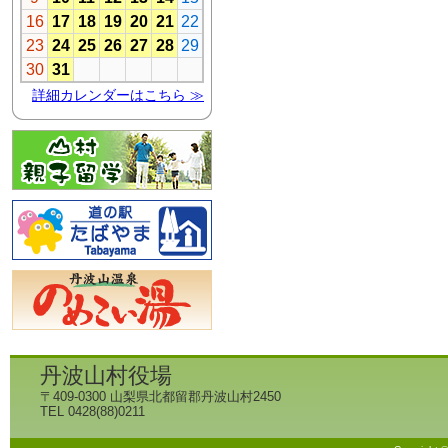
丹波山村役場
〒409-0300 山梨県北都留郡丹波山村2450
TEL 0428(88)0211