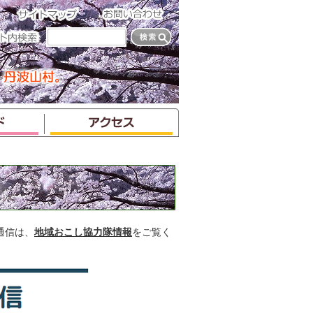
通信は、
地域おこし協力隊情報
をご覧く