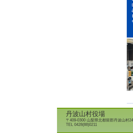
丹波山村役場
〒409-0300 山梨県北都留郡丹波山村24
TEL 0428(88)0211