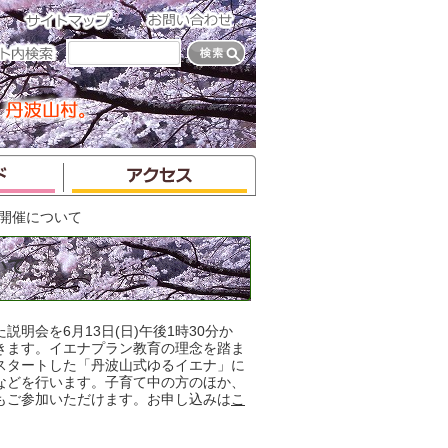
の開催について
いて
会を6月13日(日)午後1時30分か
開きます。イエナプラン教育の理念を踏ま
スタートした「丹波山式ゆるイエナ」に
などを行います。子育て中の方のほか、
もご参加いただけます。お申し込みは
こ