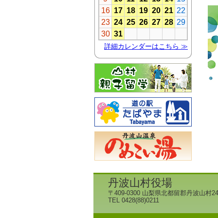
丹波山村役場
〒409-0300 山梨県北都留郡丹波山村24
TEL 0428(88)0211