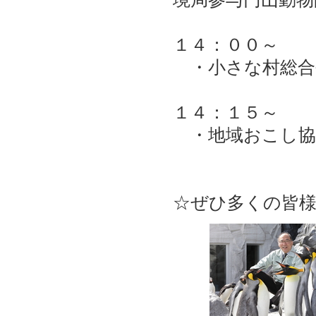
１４：００～
・小さな村総合
１４：１５～
・地域おこし協
☆ぜひ多くの皆