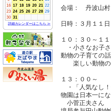
会場： 丹波山村
日時：３月１１日
１０：３０～１１
・小さなお子さ
動物の子育ての
楽しい動物のお
１３：００～
・「人気なし！
物園は日本一に
小菅正夫さん 
境局参与円山動物