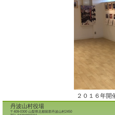
２０１６年開
丹波山村役場
〒409-0300 山梨県北都留郡丹波山村2450