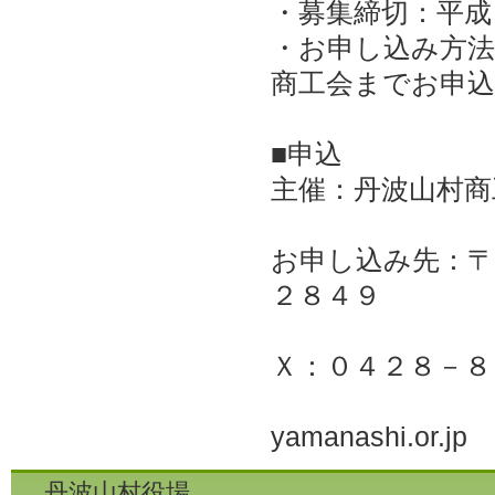
・募集締切：平成
・お申し込み方法
商工会までお申
■申込
主催：丹波山村商
お申し込み先：〒
２８４９
ＴＥＬ：０
Ｘ：０４２８－８
E-mail:ta
yamanashi.or.jp
丹波山村役場