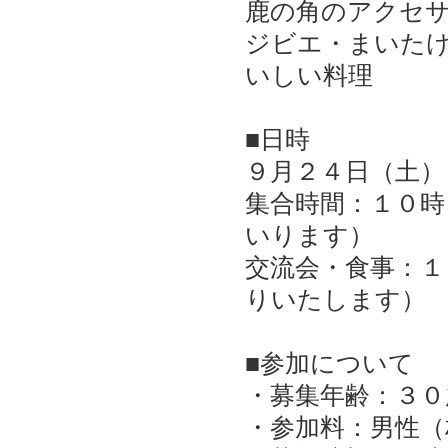
鹿の角のアクセ
ジビエ・まいた
いしい料理
■日時
９月２４日（土）
集合時間：１０時
いります）
交流会・食事：１
りいたします）
■参加について
・募集年齢：３０
・参加料：男性（村内