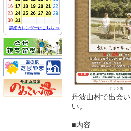
チラシ表
丹波山村で出会
い。
■内容