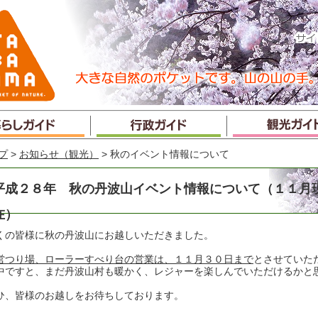
プ
>
お知らせ（観光）
> 秋のイベント情報について
平成２８年 秋の丹波山イベント情報について（１１月
在）
くの皆様に秋の丹波山にお越しいただきました。
営つり場、ローラーすべり台の営業は、１１月３０日まで
とさせていた
中ですと、まだ丹波山村も暖かく、レジャーを楽しんでいただけるかと
ひ、皆様のお越しをお待ちしております。