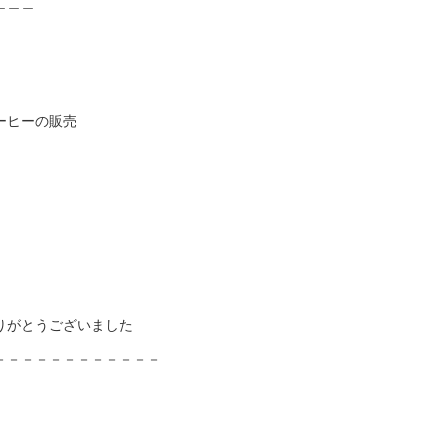
＿＿＿
ーヒーの販売
りがとうございました
－－－－－－－－－－－－