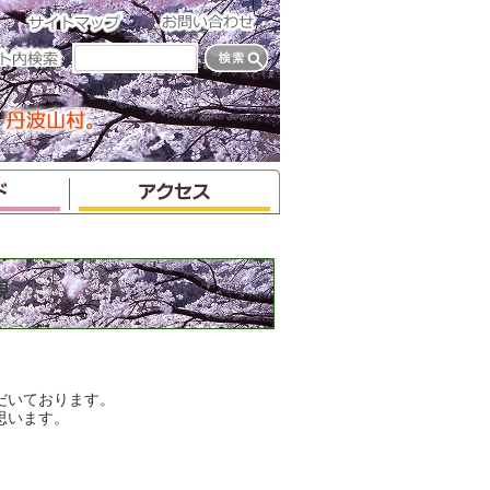
現
だいております。
思います。