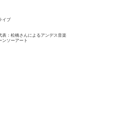
イブ
によるアンデス音楽
アート