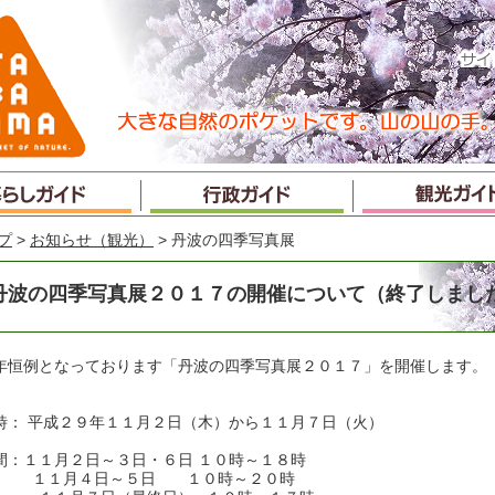
プ
>
お知らせ（観光）
> 丹波の四季写真展
丹波の四季写真展２０１７の開催について（終了しまし
年恒例となっております「丹波の四季写真展２０１７」を開催します。
時： 平成２９年１１月２日（木）から１１月７日（火）
間：１１月２日～３日・６日 １０時～１８時
１月４日～５日 １０時～２０時