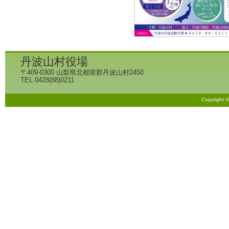
丹波山村役場
〒409-0300 山梨県北都留郡丹波山村2450
TEL 0428(88)0211
Copyright 