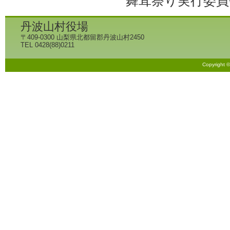
舞茸祭り実行委員
丹波山村役場
〒409-0300 山梨県北都留郡丹波山村2450
TEL 0428(88)0211
Copyright 