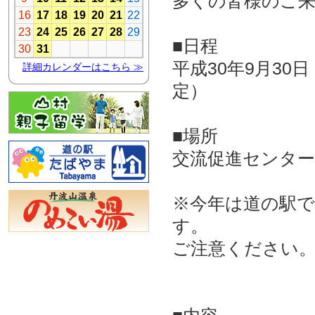
多くの皆様のご
■日程
平成30年9月30
定）
■場所
交流促進センター
※今年は道の駅
す。
ご注意ください