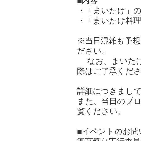
■内容
・「まいたけ」
・「まいたけ料
※当日混雑も予
ださい。
なお、まいたけ
際はご了承くだ
詳細につきまし
また、当日のプ
覧ください。
■イベントのお問