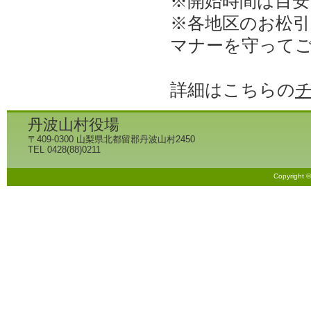
※開始時間は目安
※各地区のお松
マナーを守って
詳細はこちらの
丹波山村役場
〒409-0300 山梨県北都留郡丹波山村2450
TEL 0428(88)0211
Copyright 