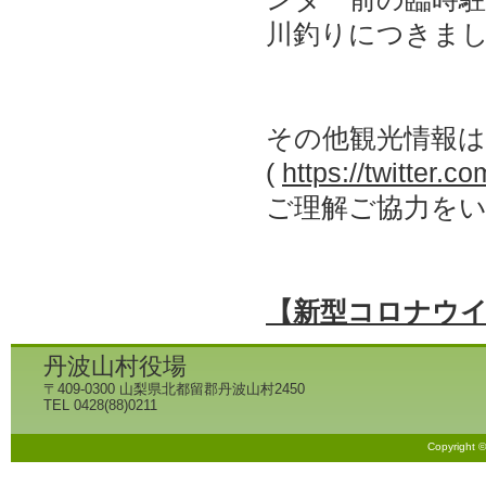
川釣りにつきまし
その他観光情報は、
(
https://twitter.
ご理解ご協力を
【新型コロナウ
丹波山村役場
〒409-0300 山梨県北都留郡丹波山村2450
TEL 0428(88)0211
Copyright 