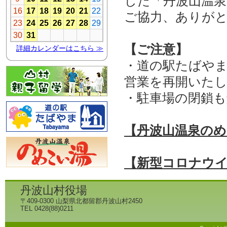
した「丹波山温
ご協力、ありが
【ご注意】
・道の駅たばやま
営業を再開いた
・駐車場の閉鎖
【丹波山温泉のめ
【新型コロナウ
丹波山村役場
〒409-0300 山梨県北都留郡丹波山村2450
TEL 0428(88)0211