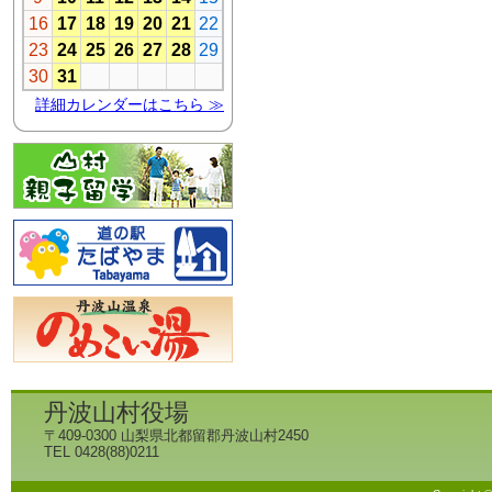
丹波山村役場
〒409-0300 山梨県北都留郡丹波山村2450
TEL 0428(88)0211