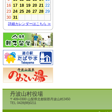
丹波山村役場
〒409-0300 山梨県北都留郡丹波山村2450
TEL 0428(88)0211