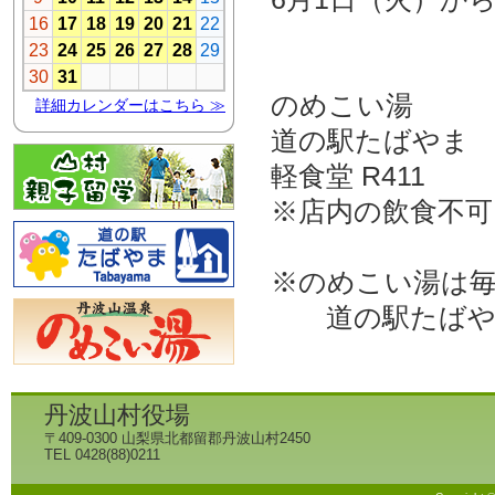
のめこい湯 10
道の駅たばやま 
軽食堂 R411
※店内の飲食不可
※のめこい湯は
道の駅たばやま
丹波山村役場
〒409-0300 山梨県北都留郡丹波山村2450
TEL 0428(88)0211