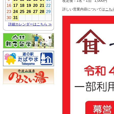
改定後：1名・1泊 1,000円
詳しい営業内容については
こち