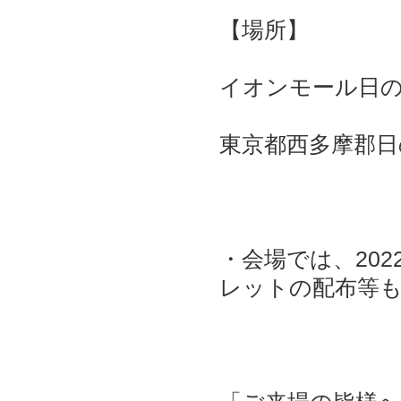
【場所】
イオンモール日の
東京都西多摩郡日
・会場では、20
レットの配布等