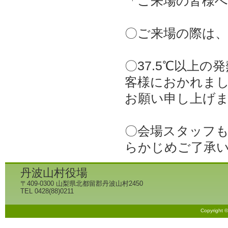
「ご来場の皆様
〇ご来場の際は
〇37.5℃以上
客様におかれま
お願い申し上げ
〇会場スタッフ
らかじめご了承
丹波山村役場
〒409-0300 山梨県北都留郡丹波山村2450
TEL 0428(88)0211
Copyright 