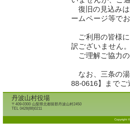
復旧の見込みは
ームページ等で
ご利用の皆様に
訳ございません
ご理解ご協力の
なお、三条の湯を
88-0616】
丹波山村役場
〒409-0300 山梨県北都留郡丹波山村2450
TEL 0428(88)0211
Copyright 