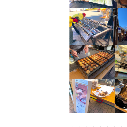
～～～～～～～～