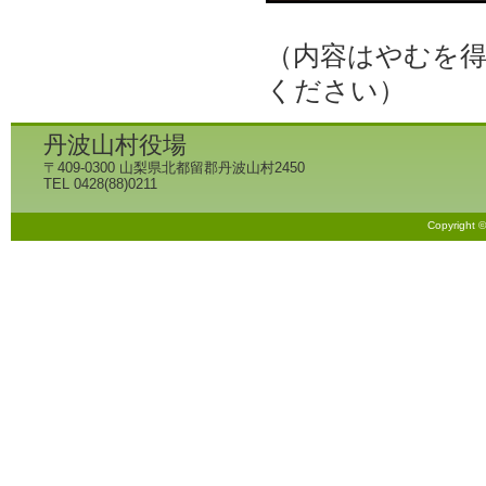
（内容はやむを
ください）
丹波山村役場
〒409-0300 山梨県北都留郡丹波山村2450
TEL 0428(88)0211
Copyright 