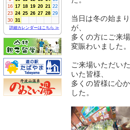
当日は冬の始ま
が、
多くの方にご来
変賑わいました
ご来場いただい
いた皆様、
多くの皆様に心
した。