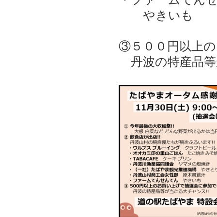
やきいも
③５００円以上
丹波の特産品等