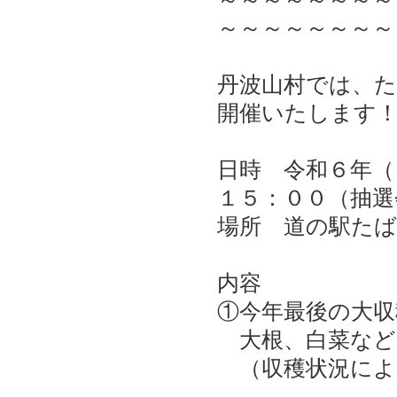
～～～～～～～～
丹波山村では、
開催いたします
日時 令和６年（
１５：００（抽選
場所 道の駅たば
内容
①今年最後の大収
大根、白菜など
（収穫状況によ