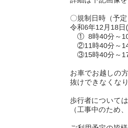
〇規制日時（予定
令和6年12月18日(
① 8時40分～1
②11時40分～1
③15時40分～1
お車でお越しの方
抜けできなくな
歩行者について
（工事中のため
ご利用予定の皆