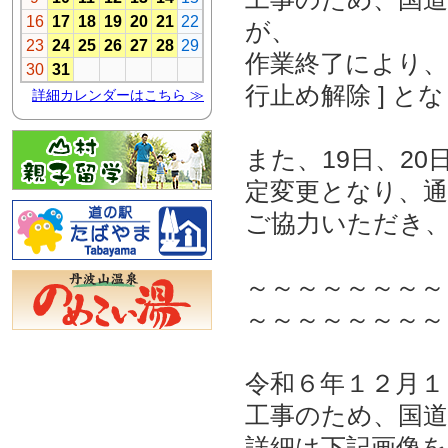
が、
作業終了により、令
行止め解除 ] と
また、19日、2
定変更となり、
ご協力いただき
～～～～～～～～
～～～～～～～～
令和６年１２月１
工事のため、国道
詳細は下記画像