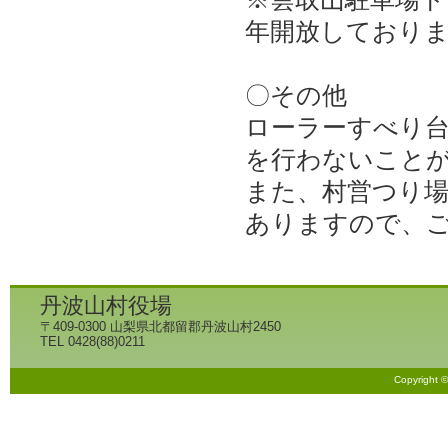
年開放しており
〇その他
ローラーすべり
を行わないこと
また、村営つり
ありますので、
丹波山村役場
〒409-0300 山梨県北都留郡丹波山村2450
TEL 0428(88)0211
Copyright 