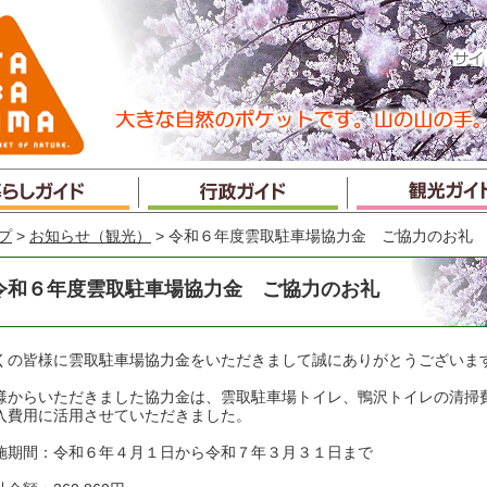
プ
>
お知らせ（観光）
> 令和６年度雲取駐車場協力金 ご協力のお礼
令和６年度雲取駐車場協力金 ご協力のお礼
くの皆様に雲取駐車場協力金をいただきまして誠にありがとうございま
様からいただきました協力金は、雲取駐車場トイレ、鴨沢トイレの清掃
入費用に活用させていただきました。
施期間：令和６年４月１日から令和７年３月３１日まで