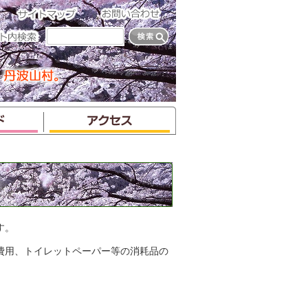
す。
費用、トイレットペーパー等の消耗品の