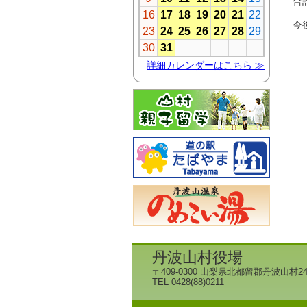
合計
今
丹波山村役場
〒409-0300 山梨県北都留郡丹波山村24
TEL 0428(88)0211