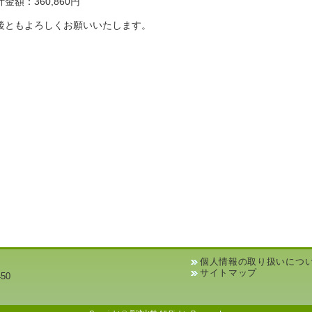
金額：360,860円
後ともよろしくお願いいたします。
個人情報の取り扱いにつ
サイトマップ
50