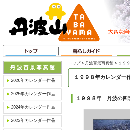
本
文
へ
ジ
ャ
ン
プ
トップ
>
丹波百景写真館
> １９
１９９８年カレンダー
2026年カレンダー作品
2025年カレンダー作品
１９９８年 丹波の四
2024年カレンダー作品
2023年カレンダー作品