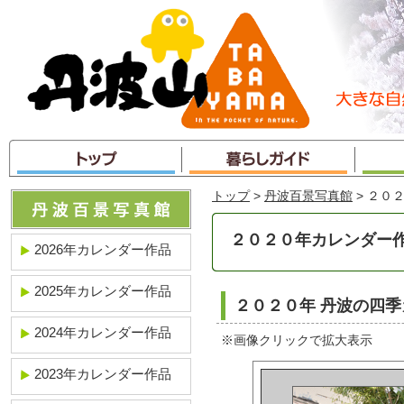
本
文
へ
ジ
ャ
ン
プ
トップ
>
丹波百景写真館
> ２０
２０２０年カレンダー
2026年カレンダー作品
2025年カレンダー作品
２０２０年 丹波の四
2024年カレンダー作品
※画像クリックで拡大表示
2023年カレンダー作品