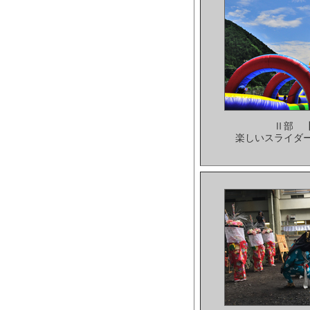
Ⅱ部 
楽しいスライダ