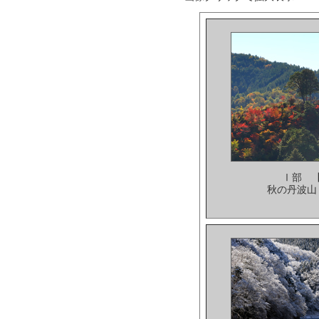
Ⅰ部 
秋の丹波山