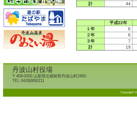
計
44
平成22年
１年
6
２年
6
３年
7
計
19
丹波山村役場
〒409-0300 山梨県北都留郡丹波山村2450
TEL 0428(88)0211
Copyright 