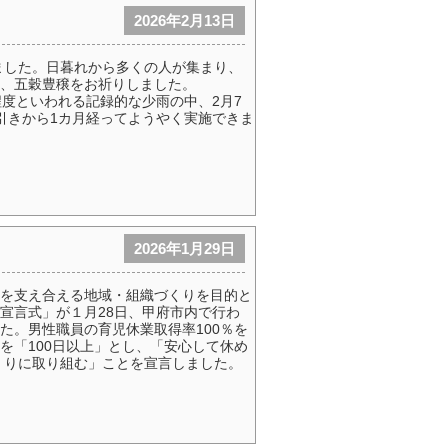
2026年2月13日
れました。日暮れから多くの人が集まり、
、五穀豊穣をお祈りしました。
程度といわれる記録的な少雨の中、2月7
引きから1カ月経ってようやく実施できま
2026年1月29日
を支え合える地域・組織づくりを目的と
宣言式」が１月28日、甲府市内で行わ
た。男性職員の育児休業取得率100％を
を「100日以上」とし、「安心して休め
くりに取り組む」ことを宣言しました。