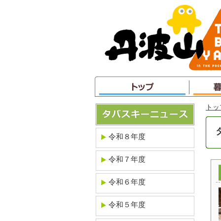
本
文
へ
ジ
ャ
ン
プ
トッ
令和８年度
令和７年度
令和６年度
令和５年度