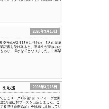
2026年3月18日
書授与式が3月18日に行われ、3人の児童
業証書を受け取ると、卒業生が家族のと
もあり、温かな式となりました。ご卒業
2026年3月16日
H」を応援
なでしこリーグ1部 第1節 スフィーダ世田
一戦に丹波山村ブースを出店しました。こ
する包括連携協定」を締結し連携してい