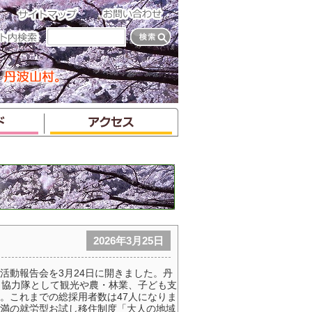
2026年3月25日
活動報告会を3月24日に開きました。丹
し協力隊として観光や農・林業、子ども支
。これまでの総採用者数は47人になりま
満の就労型お試し移住制度「大人の地域