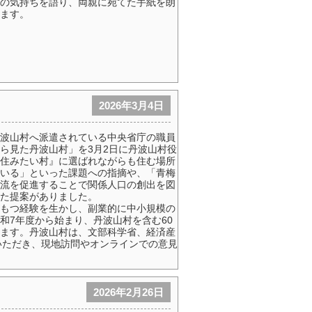
の気持ちを語り、両親に宛てた手紙を朗
ます。
2026年3月4日
波山村へ派遣されている中央省庁の職員
ら見た丹波山村」を3月2日に丹波山村役
住みたい村』に選ばれながらも住む場所
いる」といった課題への指摘や、「青梅
流を促進することで関係人口の創出を図
た提案がありました。
もつ経験を生かし、副業的に中小規模の
和7年度から始まり、丹波山村を含む60
ます。丹波山村は、文部科学省、経済産
いただき、現地訪問やオンラインでの意見
2026年2月26日