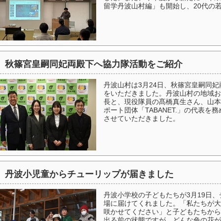
留学丹波山村編」も開始し、20代の
秋篠宮皇嗣同妃両殿下へ協力隊活動をご紹介
丹波山村は3月24日、秋篠宮皇嗣同
をいただきました。丹波山村の地域お
長と、現役隊員の髙橋真生さん、山本
ポート団体「TABANET.」の代表
させていただきました。
丹波小児童からチューリップが届きました
丹波小学校の子どもたちが3月19日
場に届けてくれました。「私たちが大
咲かせてください」と子どもたちから
出る前の状態ですが、どんな色の花が