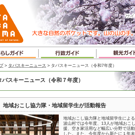
プ
>
タバスキーニュース
> タバスキーニュース（令和7年度）
タバスキーニュース（令和７年度）
地域おこし協力隊・地域留学生が活動報告
地域おこし協力隊と地域留学生による
波山村では今年度、13人が地域おこ
援、空き家活用など幅広い分野で活動
した。また、今年度から新たに１年未