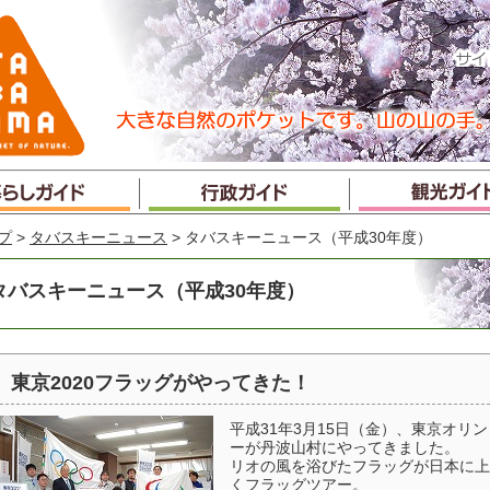
プ
>
タバスキーニュース
> タバスキーニュース（平成30年度）
タバスキーニュース（平成30年度）
東京2020フラッグがやってきた！
平成31年3月15日（金）、東京オリ
ーが丹波山村にやってきました。
リオの風を浴びたフラッグが日本に上
くフラッグツアー。