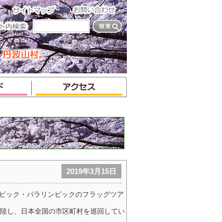
2019年3月15日
ンピック・パラリンピックのフラッグツア
陸し、日本全国の市区町村を巡回してい