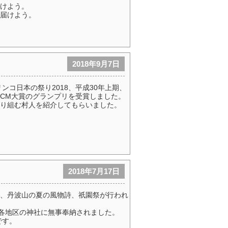
けよう。
届けよう。
2018年9月7日
ンコ日本の祭り2018、平成30年上期、
CM大賞のグランプリを受賞しました。
り組む村人を紹介してもらいました。
2018年7月17日
日）、丹波山の夏の風物詩、祇園祭が行われ
も各地区の神社に無事奉納されました。
です。