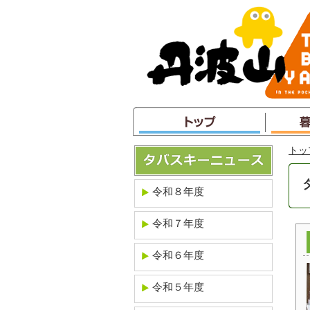
本
文
へ
ジ
ャ
ン
プ
トッ
令和８年度
令和７年度
令和６年度
令和５年度